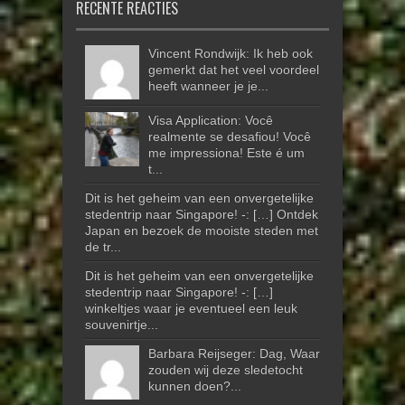
RECENTE REACTIES
Vincent Rondwijk: Ik heb ook
gemerkt dat het veel voordeel
heeft wanneer je je...
Visa Application: Você
realmente se desafiou! Você
me impressiona! Este é um
t...
Dit is het geheim van een onvergetelijke
stedentrip naar Singapore! -: […] Ontdek
Japan en bezoek de mooiste steden met
de tr...
Dit is het geheim van een onvergetelijke
stedentrip naar Singapore! -: […]
winkeltjes waar je eventueel een leuk
souvenirtje...
Barbara Reijseger: Dag, Waar
zouden wij deze sledetocht
kunnen doen?...