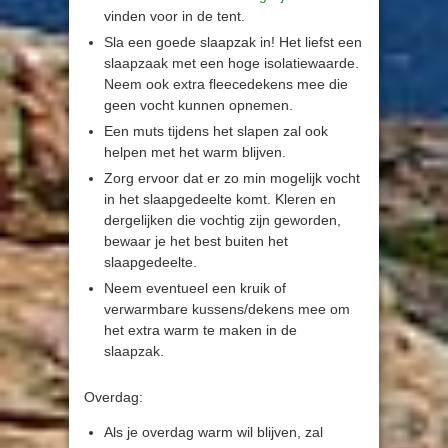
vinden voor in de tent.
Sla een goede slaapzak in! Het liefst een
slaapzaak met een hoge isolatiewaarde.
Neem ook extra fleecedekens mee die
geen vocht kunnen opnemen.
Een muts tijdens het slapen zal ook
helpen met het warm blijven.
Zorg ervoor dat er zo min mogelijk vocht
in het slaapgedeelte komt. Kleren en
dergelijken die vochtig zijn geworden,
bewaar je het best buiten het
slaapgedeelte.
Neem eventueel een kruik of
verwarmbare kussens/dekens mee om
het extra warm te maken in de
slaapzak.
Overdag:
Als je overdag warm wil blijven, zal