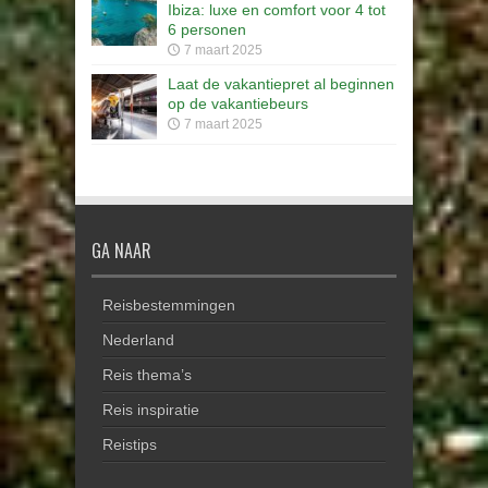
Ibiza: luxe en comfort voor 4 tot
6 personen
7 maart 2025
Laat de vakantiepret al beginnen
op de vakantiebeurs
7 maart 2025
GA NAAR
Reisbestemmingen
Nederland
Reis thema’s
Reis inspiratie
Reistips