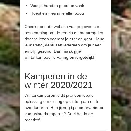
Was je handen goed en vaak
Hoest en nies in je ellenboog
Check goed de website van je gewenste
bestemming om de regels en maatregelen
door te lezen voordat je erheen gaat. Houd
je afstand, denk aan iedereen om je heen
en blijf gezond. Dan maak jij je
winterkampeer ervaring onvergetelijk!
Kamperen in de
winter 2020/2021
Winterkamperen is dit jaar een ideale
oplossing om er nog op uit te gaan en te
avonturieren. Heb jij nog tips en ervaringen
voor winterkamperen? Deel het in de
reacties!