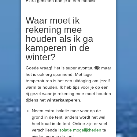
Waar moet ik
rekening mee
houden als ik ga
kamperen in de
winter?
Goede vraag! Het is super avontuurlijk maar
het is ook erg spannend. Met lage
temperaturen is het een uitdaging om jezelf
warm te houden. Ik heb tips voor je op een
rij gezet waar je rekening mee moet houden
tijdens het
winterkamperen
.
Neem extra isolatie mee voor op de
grond in de tent, anders wordt het wel
heel koud in de tent. Online zijn er veel
verschillende
isolatie mogelijkheden
te
vinden voor in de tent.