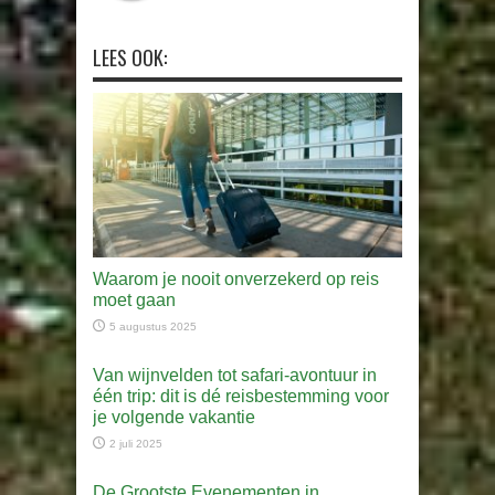
LEES OOK:
Waarom je nooit onverzekerd op reis
moet gaan
5 augustus 2025
Van wijnvelden tot safari-avontuur in
één trip: dit is dé reisbestemming voor
je volgende vakantie
2 juli 2025
De Grootste Evenementen in