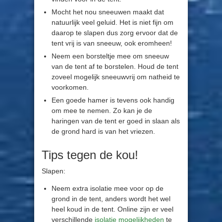
Mocht het nou sneeuwen maakt dat
natuurlijk veel geluid. Het is niet fijn om
daarop te slapen dus zorg ervoor dat de
tent vrij is van sneeuw, ook eromheen!
Neem een borsteltje mee om sneeuw
van de tent af te borstelen. Houd de tent
zoveel mogelijk sneeuwvrij om natheid te
voorkomen.
Een goede hamer is tevens ook handig
om mee te nemen. Zo kan je de
haringen van de tent er goed in slaan als
de grond hard is van het vriezen.
Tips tegen de kou!
Slapen:
Neem extra isolatie mee voor op de
grond in de tent, anders wordt het wel
heel koud in de tent. Online zijn er veel
verschillende
isolatie mogelijkheden
te