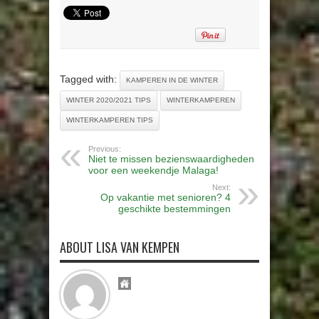
Tagged with:
KAMPEREN IN DE WINTER
WINTER 2020/2021 TIPS
WINTERKAMPEREN
WINTERKAMPEREN TIPS
Previous:
Niet te missen bezienswaardigheden
voor een weekendje Malaga!
Next:
Op vakantie met senioren? 4
geschikte bestemmingen
ABOUT LISA VAN KEMPEN