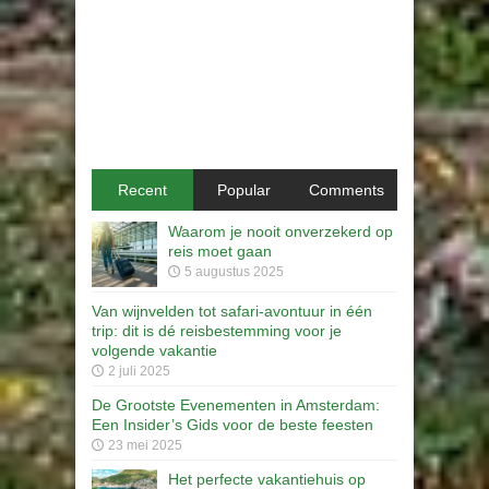
Recent
Popular
Comments
Waarom je nooit onverzekerd op
reis moet gaan
5 augustus 2025
Van wijnvelden tot safari-avontuur in één
trip: dit is dé reisbestemming voor je
volgende vakantie
2 juli 2025
De Grootste Evenementen in Amsterdam:
Een Insider’s Gids voor de beste feesten
23 mei 2025
Het perfecte vakantiehuis op