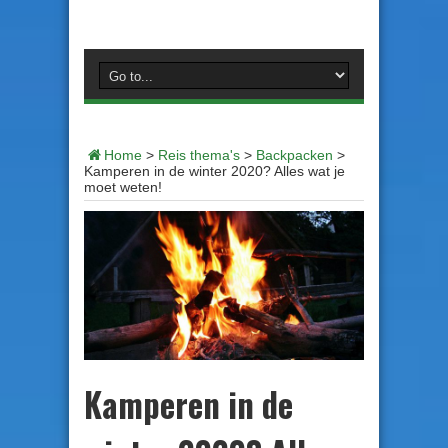
Home
>
Reis thema's
>
Backpacken
>
Kamperen in de winter 2020? Alles wat je
moet weten!
Kamperen in de